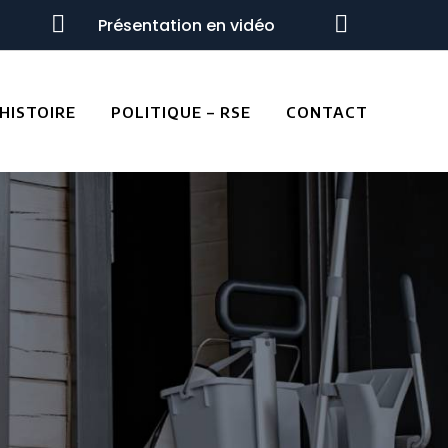


Présentation en vidéo
HISTOIRE
POLITIQUE – RSE
CONTACT